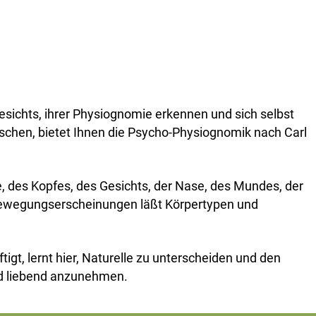
ichts, ihrer Physiognomie erkennen und sich selbst
nschen, bietet Ihnen die Psycho-Physiognomik nach Carl
 des Kopfes, des Gesichts, der Nase, des Mundes, der
ewegungserscheinungen läßt Körpertypen und
gt, lernt hier, Naturelle zu unterscheiden und den
nd liebend anzunehmen.