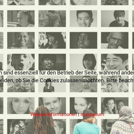
n sind essenziell für den Betrieb der Seite, während and
heiden, ob Sie die Cookies zulassen möchten. Bitte beac
Weitere Informationen
|
Impressum