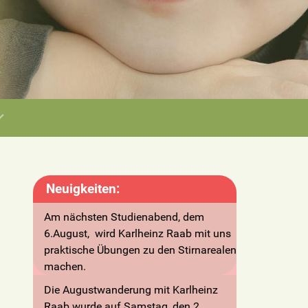
Neuigkeiten:
Am nächsten Studienabend, dem
6.August, wird
Karlheinz Raab mit uns
praktische Übungen zu den Stirnarealen
machen.
Die Augustwanderung mit Karlheinz
Raab wurde auf Samstag, den 2.