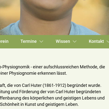
rein
Termine
Wissen
Kontakt
ho-Physiognomik - einer aufschlussreichen Methode, die
iner Physiognomie erkennen lässt.
ft, die von Carl Huter (1861-1912) begründet wurde.
eitung und Förderung der von Carl Huter begründeten
ffenbarung des körperlichen und geistigen Lebens und
n Schönheit in Kunst und geistigem Leben.