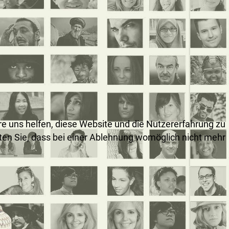
ere uns helfen, diese Website und die Nutzererfahrung zu
hten Sie, dass bei einer Ablehnung womöglich nicht mehr