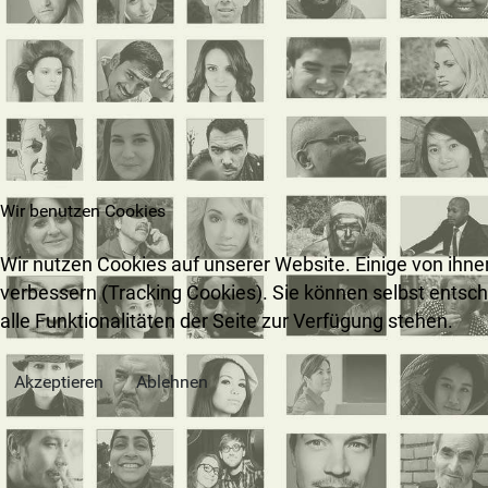
Wir benutzen Cookies
Wir nutzen Cookies auf unserer Website. Einige von ihne
verbessern (Tracking Cookies). Sie können selbst entsc
alle Funktionalitäten der Seite zur Verfügung stehen.
Akzeptieren
Ablehnen