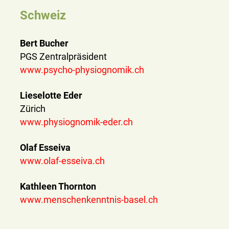
Schweiz
Bert Bucher
PGS Zentralpräsident
www.psycho-physiognomik.ch
Lieselotte Eder
Zürich
www.physiognomik-eder.ch
Olaf Esseiva
www.olaf-esseiva.ch
Kathleen Thornton
www.menschenkenntnis-basel.ch