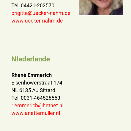
Tel: 04421-202570
brigitte@uecker-nahm.de
www.uecker-nahm.de
NIederlande
Rhené Emmerich
Eisenhowerstraat 174
NL 6135 AJ Sittard
Tel: 0031-464526553
r.emmerich@hetnet.nl
www.anettemuller.nl